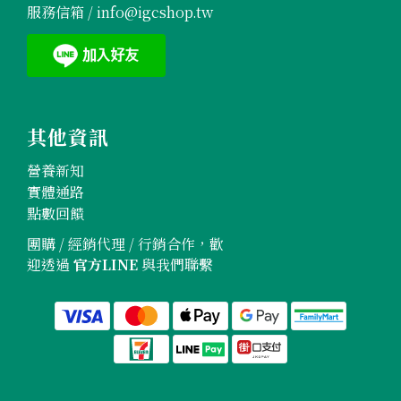
服務信箱 /
info@igcshop.tw
其他資訊
營養新知
實體通路
點數回饋
團購 / 經銷代理 / 行銷合作，歡
迎透過
官方LINE
與我們聯繫