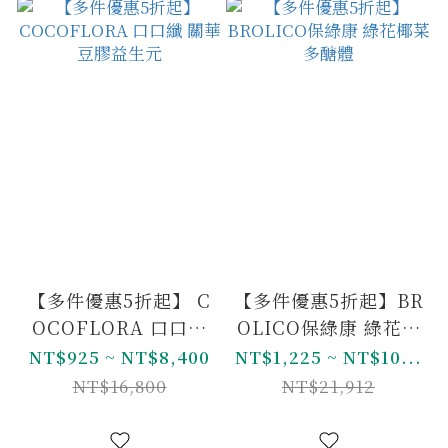
【多件優惠5折起】 C
【多件優惠5折起】BR
OCOFLORA 口口纖
OLICO保綠康 綠花椰
關華豆膠益生元
菜多醣體
NT$925 ~ NT$8,400
NT$1,225 ~ NT$10...
NT$16,800
NT$21,912