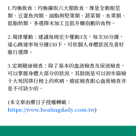
1.均衡飲食：均衡攝取六大類飲食，像是全穀根莖
類、豆蛋魚肉類、油脂與堅果類、蔬菜類、水果類、
低脂奶類，多選擇未加工且低升糖指數的食物。
2.規律運動：建議每周至少運動3次，每次30分鐘，
達心跳速率每分鐘130下，可依個人身體狀況及喜好
進行選擇。
3.定期健康檢查：除了基本的血液檢查及尿液檢查，
可以掌握身體大部分的狀況，其餘則是可以初步篩檢
十大死因排行榜上的疾病，癌症檢查跟心血管檢查亦
是不可缺少的。
(本文章由療日子授權轉載
：
https://www.healingdaily.com.tw
)