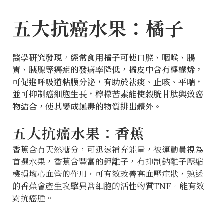
五大抗癌水果：橘子
醫學研究發現，經常食用橘子可使口腔、咽喉、腸
胃、胰腺等癌症的發病率降低，橘皮中含有檸檬烯，
可促進呼吸道粘膜分泌，有助於祛痰、止咳、平喘，
並可抑制癌細胞生長，檸檬苦素能使穀胱甘肽與致癌
物結合，使其變成無毒的物質排出體外。
五大抗癌水果：香蕉
香蕉含有天然糖分，可迅速補充能量，被運動員視為
首選水果，香蕉含豐富的鉀離子，有抑制鈉離子壓縮
機損壞心血管的作用，可有效改善高血壓症狀，熟透
的香蕉會產生攻擊異常細胞的活性物質TNF，能有效
對抗癌腫。