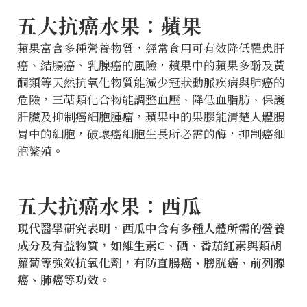
五大抗癌水果：蘋果
蘋果富含多種營養物質，經常食用可有效降低罹患肝
癌、結腸癌、乳腺癌的風險，蘋果中的蘋果多酚及黃
酮類等天然抗氧化物質能減少冠狀動脈疾病與肺癌的
危險，三萜類化合物能調整血壓、降低血脂肪、保護
肝臟及抑制癌細胞腫瘤，蘋果中的果膠能清楚人體腸
胃中的細胞，破壞癌細胞生長所必需的酶，抑制癌細
胞繁殖。
五大抗癌水果：西瓜
現代醫學研究表明，西瓜中含有多種人體所需的營養
成分及有益物質，如維生素C、硒、番茄紅素與類胡
蘿蔔等強效抗氧化劑，有防直腸癌、膀胱癌、前列腺
癌、肺癌等功效。