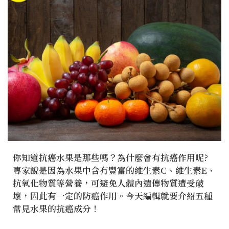
你知道抗癌水果是那些嗎？為什麼會有抗癌作用呢?
專家說是因為水果中含有豐富的維生素C、維生素E、
抗氧化物質等營養，可避免人體內遺傳物質遭受破
壞，因此有一定的防癌作用。今天編輯就要介紹五種
常見水果的抗癌成分！