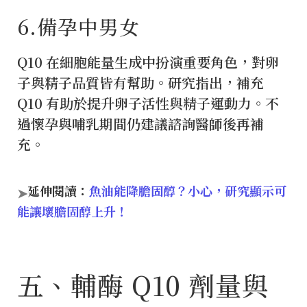
6️.備孕中男女
Q10 在細胞能量生成中扮演重要角色，對卵
子與精子品質皆有幫助。研究指出，補充
Q10 有助於提升卵子活性與精子運動力。不
過懷孕與哺乳期間仍建議諮詢醫師後再補
充。
延伸閱讀：
魚油能降膽固醇？小心，研究顯示可
➤
能讓壞膽固醇上升！
五、輔酶 Q10 劑量與