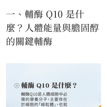
一、輔酶 Q10 是什
麼？人體能量與膽固醇
的關鍵輔酶