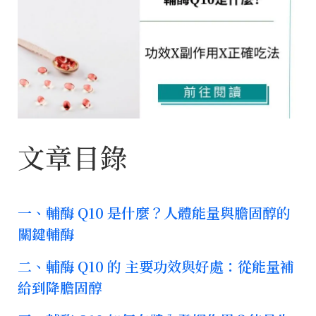
文章目錄
一、輔酶 Q10 是什麼？人體能量與膽固醇的
關鍵輔酶
二、輔酶 Q10 的 主要功效與好處：從能量補
給到降膽固醇