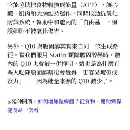
它能協助把食物轉換成能量（ATP），讓心
臟、肌肉和大腦維持運作，同時啟動抗氧化
防禦系統，幫助中和體內的「自由基」，保
護細胞不被氧化傷害。
另外，Q10 與膽固醇其實來自同一條生成路
徑。當我們服用 Statin 類降膽固醇藥時，體
內的 Q10 也會被一併抑制，這也是為什麼有
些人吃降膽固醇藥後會覺得「更容易疲勞或
沒力」——因為能量來源的 Q10 減少了。
延伸閱讀：
如何增加粒線體？從食物、運動到保
➤
健食品一次看