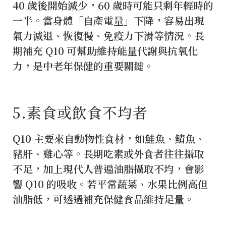
40 歲後開始減少，60 歲時可能只剩年輕時的
一半。當身體「自產電量」下降，容易出現
氣力減退、恢復慢、免疫力下滑等情況。長
期補充 Q10 可幫助維持能量代謝與抗氧化
力，是中老年保健的重要關鍵。
5️.素食或飲食不均者
Q10 主要來自動物性食材，如鮭魚、鯖魚、
豬肝、雞心等。長期吃素或外食者往往攝取
不足，加上現代人普遍油脂攝取不均，會影
響 Q10 的吸收。若平常蔬菜、水果比例高但
油脂低，可透過補充保健食品維持足量。