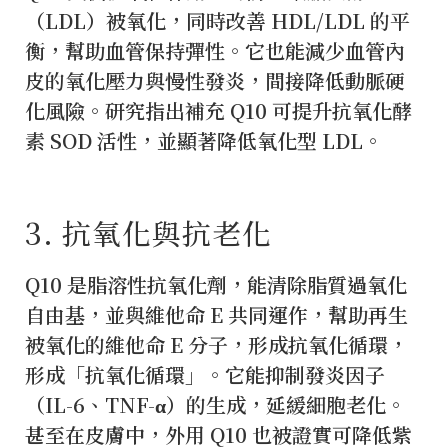
（LDL）被氧化，同時改善 HDL/LDL 的平
衡，幫助血管保持彈性。它也能減少血管內
皮的氧化壓力與慢性發炎，間接降低動脈硬
化風險。研究指出補充 Q10 可提升抗氧化酵
素 SOD 活性，並顯著降低氧化型 LDL。
3️. 抗氧化與抗老化
Q10 是脂溶性抗氧化劑，能清除脂質過氧化
自由基，並與維他命 E 共同運作，幫助再生
被氧化的維他命 E 分子，形成抗氧化循環，
形成「抗氧化循環」。它能抑制發炎因子
（IL-6、TNF-α）的生成，延緩細胞老化。
甚至在皮膚中，外用 Q10 也被證實可降低紫