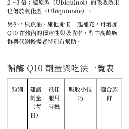
2～3 倍；還原型（Ubiquinol）的吸收效果
也優於氧化型（Ubiquinone）。
另外，與魚油、維他命 E 一起補充，可增加
Q10 在體內的穩定性與吸收率，對中高齡族
群與代謝較慢者特別有幫助。
輔酶 Q10 劑量與吃法一覽表
類別
建議
最佳
吸收小技
適合族
劑量
服用
巧
群
（每
時機
日）