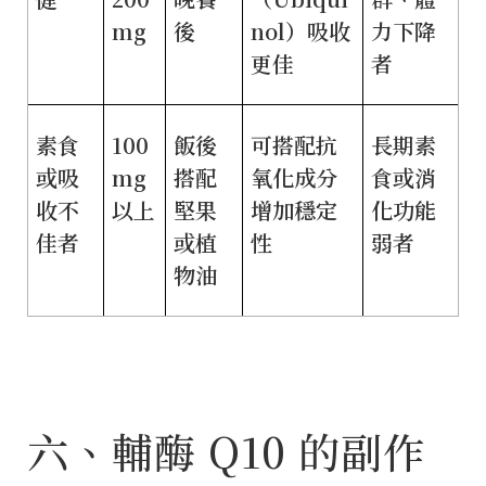
mg
後
nol）吸收
力下降
更佳
者
素食
100
飯後
可搭配抗
長期素
或吸
mg
搭配
氧化成分
食或消
收不
以上
堅果
增加穩定
化功能
佳者
或植
性
弱者
物油
六、輔酶 Q10 的副作