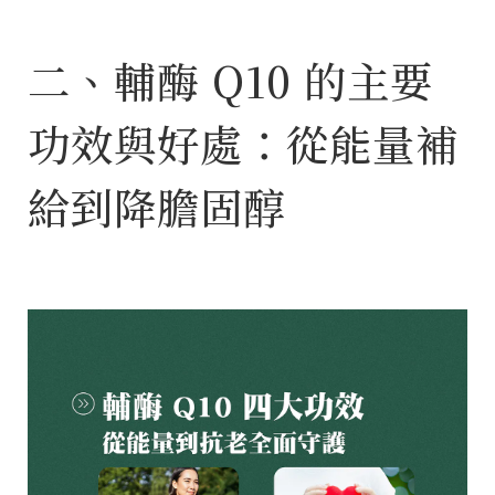
二、輔酶 Q10 的主要
功效與好處：從能量補
給到降膽固醇