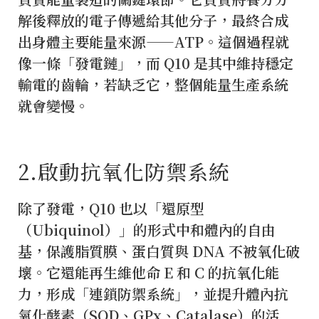
解後釋放的電子傳遞給其他分子，最終合成
出身體主要能量來源——ATP。這個過程就
像一條「發電鏈」，而 Q10 是其中維持穩定
輸電的齒輪，若缺乏它，整個能量生產系統
就會變慢。
2️.啟動抗氧化防禦系統
除了發電，Q10 也以「還原型
（Ubiquinol）」的形式中和體內的自由
基，保護脂質膜、蛋白質與 DNA 不被氧化破
壞。它還能再生維他命 E 和 C 的抗氧化能
力，形成「連鎖防禦系統」，並提升體內抗
氧化酵素（SOD、GPx、Catalase）的活