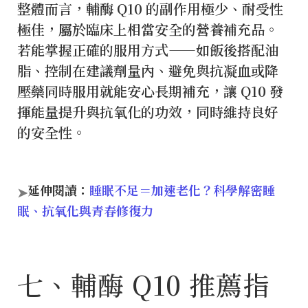
整體而言，輔酶 Q10 的副作用極少、耐受性
極佳，屬於臨床上相當安全的營養補充品。
若能掌握正確的服用方式——如飯後搭配油
脂、控制在建議劑量內、避免與抗凝血或降
壓藥同時服用就能安心長期補充，讓 Q10 發
揮能量提升與抗氧化的功效，同時維持良好
的安全性。
延伸閱讀：
睡眠不足＝加速老化？科學解密睡
➤
眠、抗氧化與青春修復力
七、輔酶 Q10 推薦指